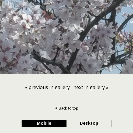
« previous in gallery
next in gallery »
Back to top
Mobile
Desktop